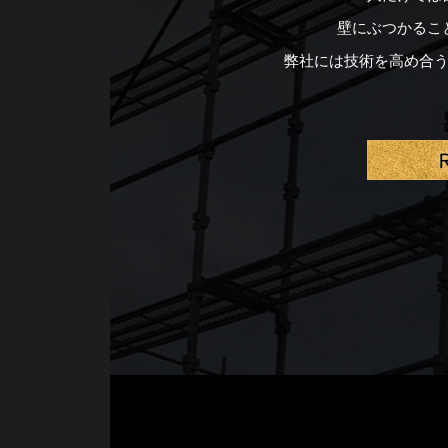
壁にぶつかるこ
弊社には技術を高め合