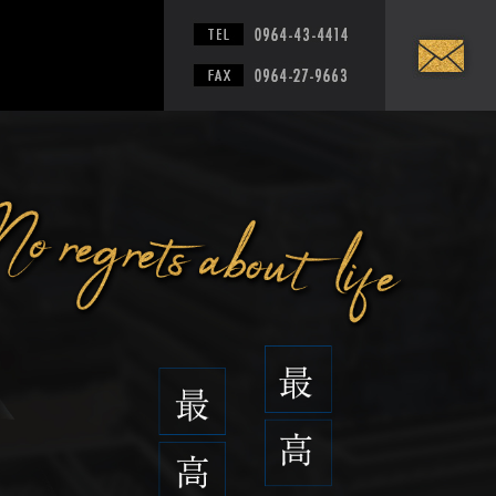
株式会社奉徳工業は熊本県の足場鳶・土木工事を行う会社です。全国対応