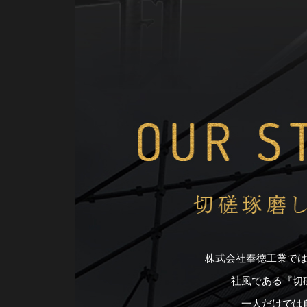
株式会社奉徳工業で
社風である『切
一人だけでは