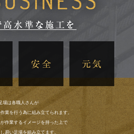
足場は各職人さんが
く作業を行う為に組み立てられます。
んが作業するイメージを持った上で
業し易い足場を組み立てます。