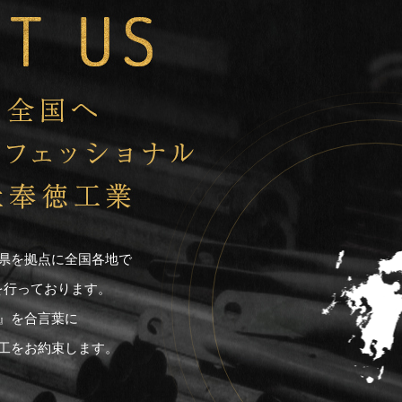
県を拠点に全国各地で
を行っております。
』を合言葉に
工をお約束します。