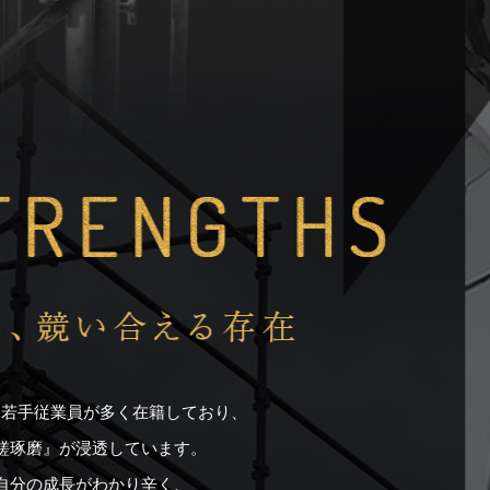
は若手従業員が多く在籍しており、
磋琢磨』が浸透しています。
自分の成長がわかり辛く、